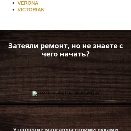
VERONA
VICTORIAN
Затеяли ремонт, но не знаете с
чего начать?
Утепление мансарды своими руками