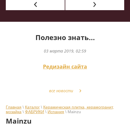
Полезно знать...
03 марта 2019, 02:59
Редизайн сайта
все новости
Главная
\
Каталог
\
Керамическая плитка, керамогранит,
мозайка
\
ФАБРИКИ
\
Испания
\ Mainzu
Mainzu