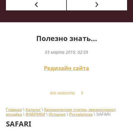
Полезно знать...
03 марта 2019, 02:59
Редизайн сайта
все новости
Главная
\
Каталог
\
Керамическая плитка, керамогранит,
мозайка
\
ФАБРИКИ
\
Испания
\
Porcelanosa
\ SAFARI
SAFARI