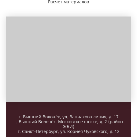
Расчет материалов
г. Вышний Волочёк, ул. Ванчакова линия, д. 17
г. Вышний Волочёк, Московское шоссе, д. 2 (район
ЖБИ)
г. Санкт-Петербург, ул. Корнея Чуковского, д. 12