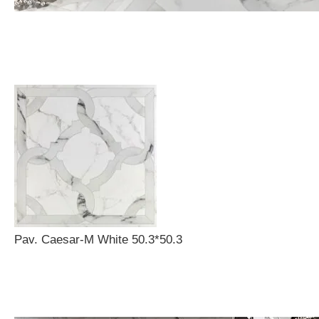
Pav. Caesar-M White 50.3*50.3