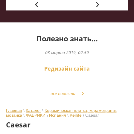
Полезно знать...
03 марта 2019, 02:59
Редизайн сайта
все новости
Главная
\
Каталог
\
Керамическая плитка, керамогранит,
мозайка
\
ФАБРИКИ
\
Испания
\
Kerlife
\ Caesar
Caesar